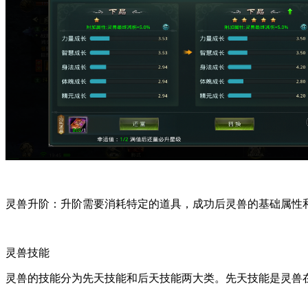
灵兽升阶：升阶需要消耗特定的道具，成功后灵兽的基础属性
灵兽技能
灵兽的技能分为先天技能和后天技能两大类。先天技能是灵兽