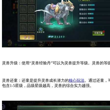
灵兽升级：使用“灵兽经验丹”可以为灵兽提升等级。灵兽的
灵兽还童：还童是提升灵兽成长潜力的
核心玩法
。通过还童，
包含1-5星级，品级星级越高，灵兽的综合实力越强。