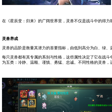
在《星辰变：归来》的广阔世界里，灵兽不仅是战斗中的得力
灵兽养成
灵兽的品阶是衡量其潜力的首要指标，由低到高分为白、绿、
每只灵兽都有其专属的系别与性格，这些属性决定了它在战斗
为五类：冷静、温顺、谨慎、勇猛、忠诚。不同性格的灵兽，