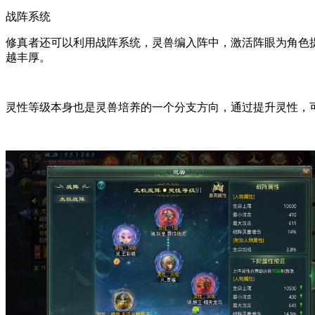
战阵系统
修真者还可以利用战阵系统，灵兽编入阵中，激活阵眼为角色
越丰厚。
灵性等级本身也是灵兽培养的一个分支方向，通过提升灵性，