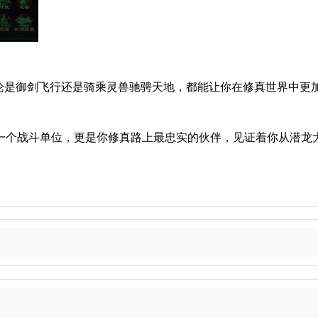
论是御剑飞行还是骑乘灵兽驰骋天地，都能让你在修真世界中更
一个战斗单位，更是你修真路上最忠实的伙伴，见证着你从潜龙