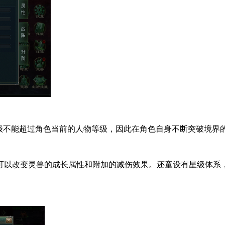
等级不能超过角色当前的人物等级，因此在角色自身不断突破境界
可以改变灵兽的成长属性和附加的减伤效果。还童设有星级体系