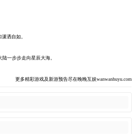
加潇洒自如。
大陆一步步走向星辰大海。
更多精彩游戏及新游预告尽在晚晚互娱wanwanhuyu.com