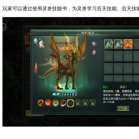
玩家可以通过使用灵兽技能书，为灵兽学习后天技能。后天技