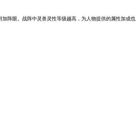
附加阵眼。战阵中灵兽灵性等级越高，为人物提供的属性加成也