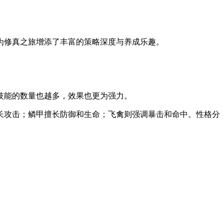
为修真之旅增添了丰富的策略深度与养成乐趣。
技能的数量也越多，效果也更为强力。
长攻击；鳞甲擅长防御和生命；飞禽则强调暴击和命中。性格分