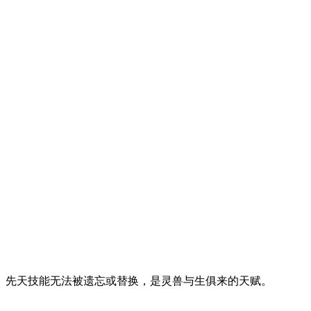
。先天技能无法被遗忘或替换，是灵兽与生俱来的天赋。